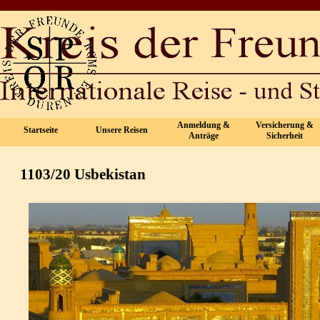
Direkt zum Seiteninhalt
Anmeldung &
Versicherung &
Startseite
Unsere Reisen
▼
▼
Anträge
Sicherheit
1103/20 Usbekistan