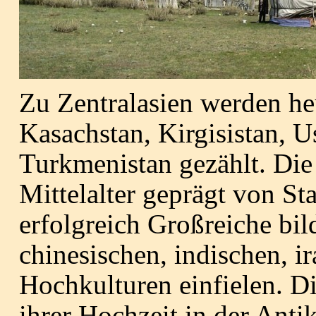
Zu Zentralasien werden he
Kasachstan, Kirgisistan, U
Turkmenistan gezählt.
Die
Mittelalter geprägt von St
erfolgreich Großreiche bil
chinesischen, indischen, i
Hochkulturen einfielen.
Di
ihrer Hochzeit in der Antik