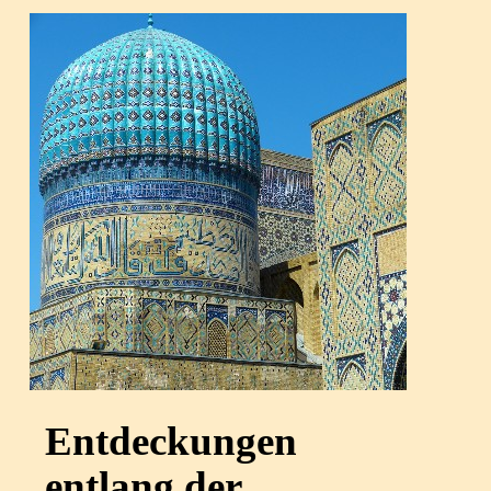
Entdeckungen
entlang der