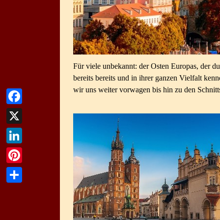
Für viele unbekannt: der Osten Europas, der d
bereits bereits und in ihrer ganzen Vielfalt k
wir uns weiter vorwagen bis hin zu den Schnit
Facebook
X
LinkedIn
Pinterest
Teilen