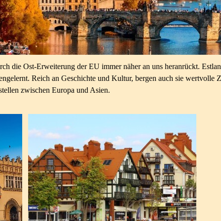
urch die Ost-Erweiterung der EU immer näher an uns heranrückt. Estlan
ennengelernt. Reich an Geschichte und Kultur, bergen auch sie wertvoll
tstellen zwischen Europa und Asien.