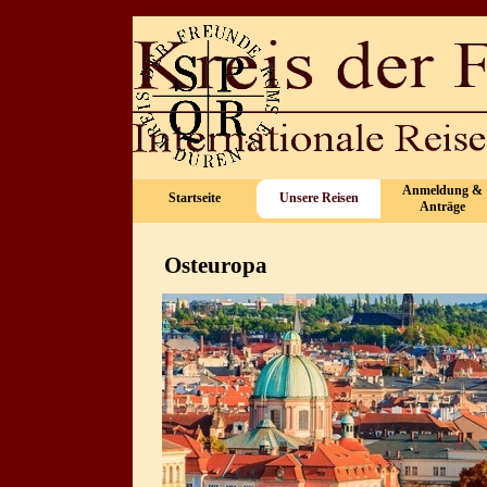
Direkt zum Seiteninhalt
Anmeldung &
Startseite
Unsere Reisen
▼
Anträge
Osteuropa