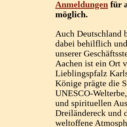
Anmeldungen
für 
möglich.
Auch Deutschland bi
dabei behilflich und
unserer Geschäftsste
Aachen ist ein Ort 
Lieblingspfalz Karl
Könige prägte die 
UNESCO-Welterbe, b
und spirituellen Au
Dreiländereck und d
weltoffene Atmosph