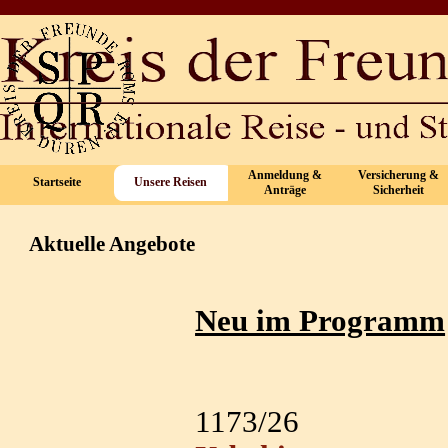
Direkt zum Seiteninhalt
Anmeldung &
Versicherung &
Startseite
Unsere Reisen
▼
▼
Anträge
Sicherheit
Aktuelle Angebote
Neu im Programm
1173/26