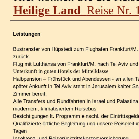
Heilige Land
Reise Nr. 
Leistungen
Bustransfer von Hüpstedt zum Flughafen Frankfurt/M.
zurück
Flug mit Lufthansa von Frankfurt/M. nach Tel Aviv und
Unterkunft in guten Hotels der Mittelklasse
Halbpension – Frühstück und Abendessen - an allen T
später Ankunft in Tel Aviv steht in Jerusalem kalter S
Zimmer bereit.
Alle Transfers und Rundfahrten in Israel und Palästina
modernem, klima­tisiertem Reisebus
Besichtigungen lt. Programm einschl. der Eintrittsgeld
Qualifizierte örtliche Begleitung und unsere Reiseleitu
Tagen
Insolvenz- und Reiserücktrittskostenversicherung.