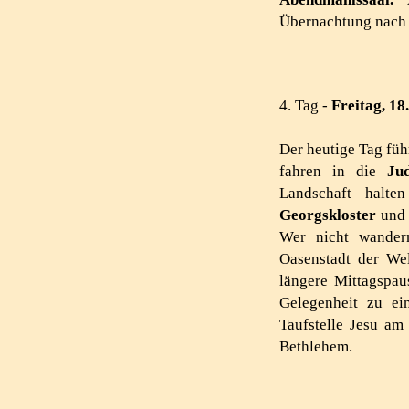
Übernachtung nac
4. Tag -
Freitag, 18
Der heutige Tag füh
fahren in die
Ju
Landschaft halt
Georgskloster
und 
Wer nicht wander
Oasenstadt der Wel
längere Mittagspa
Gelegenheit zu e
Taufstelle Jesu am
Bethlehem.