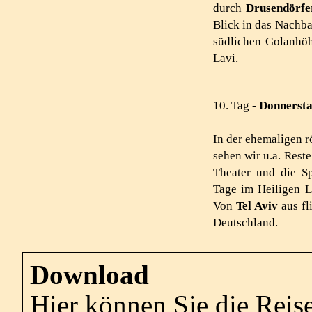
durch
Drusendörf
Blick in das Nachb
südlichen Golanhö
Lavi.
10. Tag -
Donnersta
In der ehemaligen 
sehen wir u.a. Reste
Theater und die S
Tage im Heiligen L
Von
Tel Aviv
aus fl
Deutschland.
Download
Hier können Sie die Reis