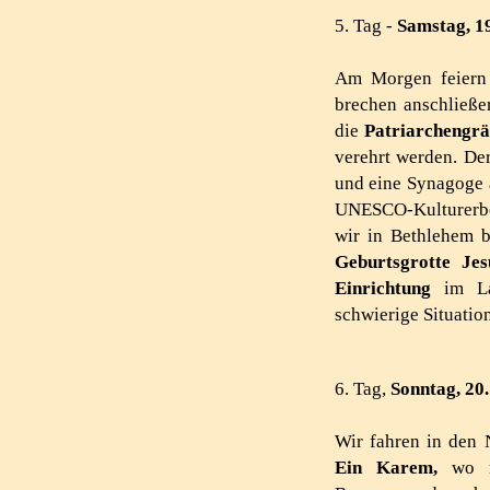
5. Tag -
Samstag, 1
Am Morgen feiern 
brechen anschließe
die
Patriarchengr
verehrt werden. De
und eine Synagoge a
UNESCO-Kulturerbe
wir in Bethlehem b
Geburtsgrotte Jes
Einrichtung
im Lau
schwierige Situatio
6. Tag,
Sonntag, 20
Wir fahren in den
Ein Karem,
wo 