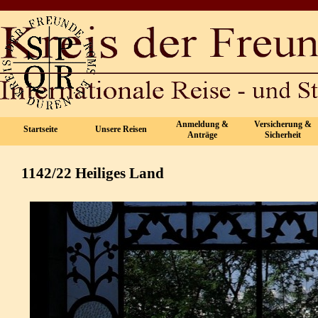
Direkt zum Seiteninhalt
Anmeldung &
Versicherung &
Startseite
Unsere Reisen
▼
▼
Anträge
Sicherheit
1142/22 Heiliges Land