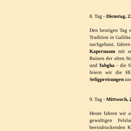
8. Tag -
Dienstag, 2
Den heutigen Tag 
Tradition in Galilä
nachgebaut, fahre
Kapernaum
mit se
Ruinen der alten S
und
Tab­gha
- die S
feiern wir die H
Seligpreisungen
und
9. Tag -
Mittwoch, 
Heute fahren wir 
gewaltigen Fels
beeindruckenden K