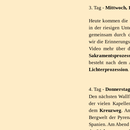
3. Tag -
Mittwoch, 
Heute kommen die P
in der riesigen Un
gemeinsam durch
wir die Erinnerungs
Video mehr über da
Sakramentsprozess
besteht nach dem 
Lichterprozession
4. Tag -
Donnerstag
Den nächsten Wallfa
der vielen Kapelle
dem
Kreuzweg
. A
Bergwelt der Pyre
Spanien. Am Abend 