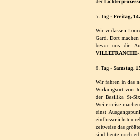
der
Lichterprozess
5. Tag -
Freitag, 14
Wir verlassen Lour
Gard. Dort machen 
bevor uns die Au
VILLEFRANCHE-
6. Tag -
Samstag, 1
Wir fahren in das 
Wirkungsort von Je
der Basilika St-Si
Weiterreise machen
einst Ausgangspun
einflussreichsten re
zeitweise das größ
sind heute noch er