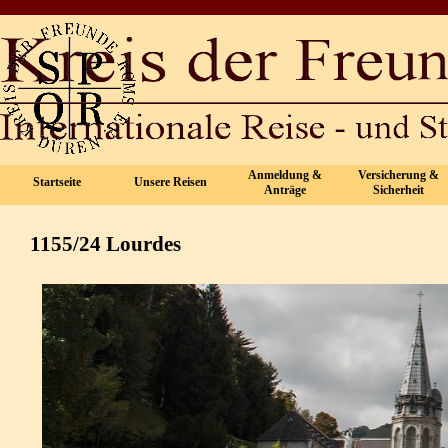
Direkt zum Seiteninhalt
Anmeldung &
Versicherung &
Startseite
Unsere Reisen
▼
▼
Anträge
Sicherheit
1155/24 Lourdes