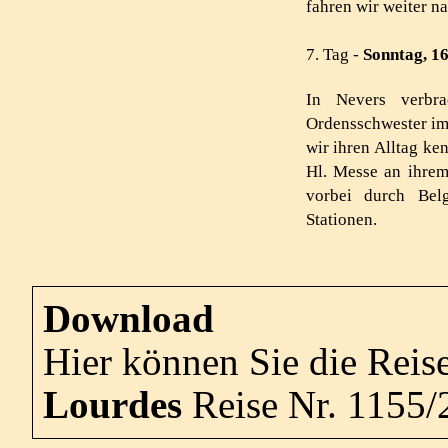
fahren wir weiter n
7. Tag -
Sonntag, 1
In Nevers verbra
Ordensschwester im
wir ihren Alltag ke
Hl. Messe an ihrem
vorbei durch Bel
Stationen.
Download
Hier können Sie die Reis
Lourdes
Reise Nr. 1155