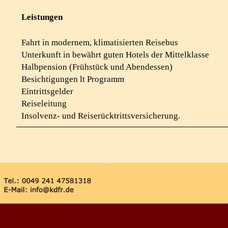
Leistungen
Fahrt in modernem, klimatisierten Reisebus
Unterkunft in bewährt guten Hotels der Mittelklasse
Halbpension (Frühstück und Abendessen)
Besichtigungen lt Programm
Eintrittsgelder
Reiseleitung
Insolvenz- und Reiserück­tritts­versicherung.
Zurück zum Seiteninhalt