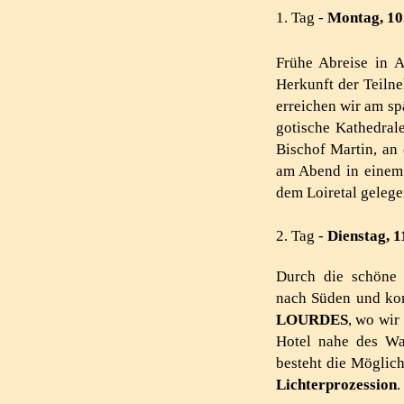
1. Tag -
Montag, 10
Frühe Abreise in A
Herkunft der Teiln
erreichen wir am s
gotische Kathedral
Bischof Martin, an
am Abend in einem
dem Loiretal gelege
2. Tag -
Dienstag, 1
Durch die schöne 
nach Süden und ko
LOURDES
, wo wir
Hotel nahe des Wa
besteht die Möglich
Lichterprozession
.