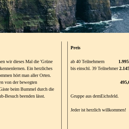
Preis
en wir dieses Mal die 'Grüne
ab 40 Teilnehmern
1.995,0
e kennenlernen.
Ein herzliches
bis einschl. 39 Teilnehmer
2.14
kommen hört man aller Orten.
en von der bewegten
495,00 E
 Gäste beim Bummel durch die
Pub-Besuch beenden lässt.
Gruppe aus demEichsfeld.
Jeder ist herzlich willkommen!