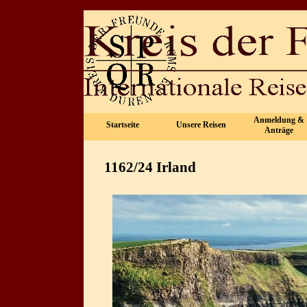
Direkt zum Seiteninhalt
Anmeldung &
Startseite
Unsere Reisen
▼
Anträge
1162/24 Irland