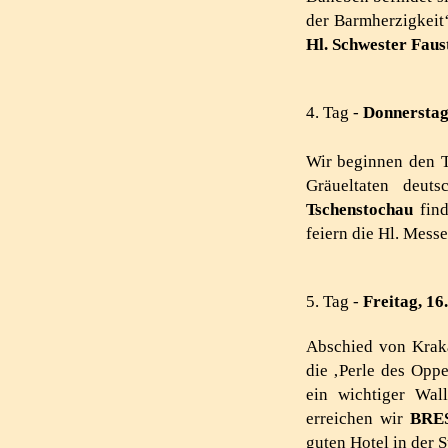
der Barmherzigkeit‘
Hl. Schwester Faus
4. Tag -
Donnerstag
Wir beginnen den 
Gräueltaten deuts
Tschenstochau
find
feiern die Hl. Mes
5. Tag -
Freitag, 16
Abschied von Krak
die ‚Perle des Opp
ein wichtiger Wall
erreichen wir
BRE
guten Hotel in der S