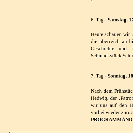
6. Tag -
Samstag, 1
Heute schauen wir u
die überreich an h
Geschichte und n
Schmuckstück Schle
7. Tag -
Sonntag, 1
Nach dem Frühstüc
Hedwig, der ‚Patro
wir uns auf den 
vorbei wieder zurü
PROGRAMMÄNDE