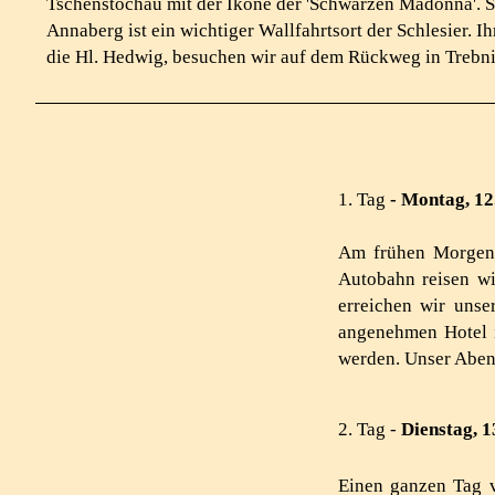
Tschenstochau mit der Ikone der 'Schwarzen Madonna'. S
Annaberg ist ein wichtiger Wallfahrtsort der Schlesier. Ih
die Hl. Hedwig, besuchen wir auf dem Rückweg in Trebni
1. Tag
- Montag, 12
Am frühen Morgen 
Auto­bahn reisen w
erreichen wir unser
angenehmen Hotel i
werden. Unser Aben
2. Tag -
Dienstag, 1
Einen ganzen Tag v