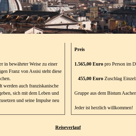
Preis
r in bewährter Weise zu einer
1.565,00 Euro
pro Person im 
gen Franz von Assisi steht diese
ichen.
455,00 Euro
Zuschlag Einze
t werden auch franziskanische
 geben, sich mit dem Leben und
Gruppe aus dem Bistum Aachen
zusetzen und seine Impulse neu
Jeder ist herzlich willkommen!
Reiseverlauf