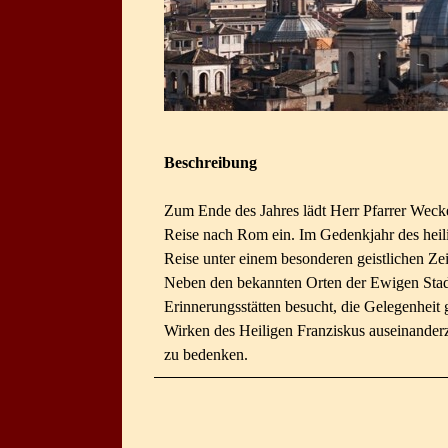
Beschreibung
Zum Ende des Jahres lädt Herr Pfarrer Wecke
Reise nach Rom ein. Im Gedenkjahr des heili
Reise unter einem besonderen geistlichen Ze
Neben den bekannten Orten der Ewigen Stad
Erinnerungsstätten besucht, die Gelegenheit
Wirken des Heiligen Franziskus auseinander
zu bedenken.