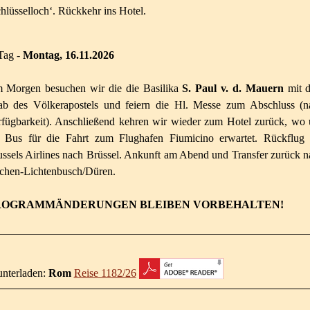
hlüsselloch‘. Rückkehr ins Hotel.
Tag -
Montag, 16.11.2026
 Morgen besuchen wir die die Basilika
S. Paul v. d. Mauern
mit 
ab des Völkerapostels und feiern die Hl. Messe zum Abschluss (n
rfügbarkeit). Anschließend kehren wir wieder zum Hotel zurück, wo 
n Bus für die Fahrt zum Flughafen Fiumicino erwartet. Rückflug 
ssels Airlines nach Brüssel. Ankunft am Abend und Transfer zurück 
chen-Lichtenbusch/Düren.
ROGRAMMÄNDERUNGEN BLEIBEN VORBEHALTEN!
unterladen:
Rom
Reise 1182/26