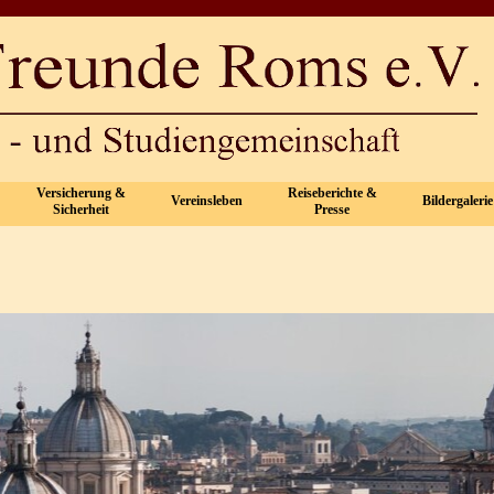
Menü überspringen
Versicherung &
Reiseberichte &
Vereinsleben
Bildergalerie
▼
▼
▼
▼
Sicherheit
Presse