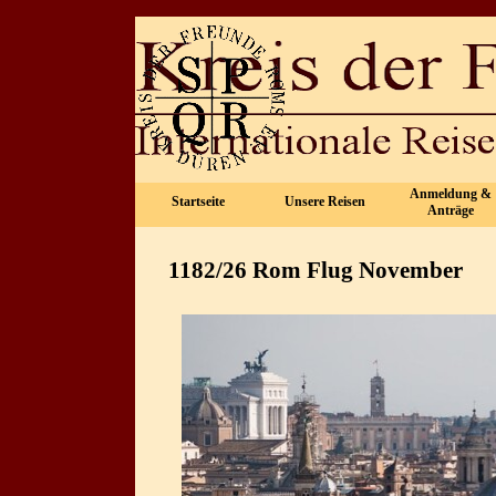
Direkt zum Seiteninhalt
Anmeldung &
Startseite
Unsere Reisen
▼
Anträge
1182/26 Rom Flug November